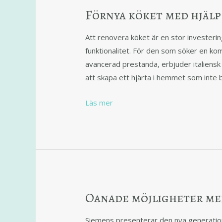
Förnya köket med hjälp 
Att renovera köket är en stor invester
funktionalitet. För den som söker en kom
avancerad prestanda, erbjuder italiensk
att skapa ett hjärta i hemmet som inte b
Läs mer
Oanade möjligheter me
Siemens presenterar den nya generatio