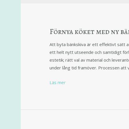
Förnya köket med ny bä
Att byta bänkskiva är ett effektivt sätt 
ett helt nytt utseende och samtidigt för
estetik; rätt val av material och levera
under lång tid framöver. Processen att v
Läs mer