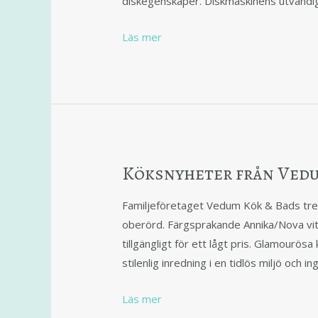
diskegenskaper. Diskmaskinens utvändig
Läs mer
Köksnyheter från Ved
Familjeföretaget Vedum Kök & Bads tre 
oberörd. Färgsprakande Annika/Nova vitr
tillgängligt för ett lågt pris. Glamourösa
stilenlig inredning i en tidlös miljö och i
Läs mer