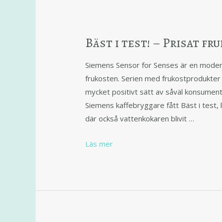
Bäst i test! – Prisat f
Siemens Sensor for Senses är en modern
frukosten. Serien med frukostprodukter
mycket positivt sätt av såväl konsument
Siemens kaffebryggare fått Bäst i test,
där också vattenkokaren blivit …
Läs mer