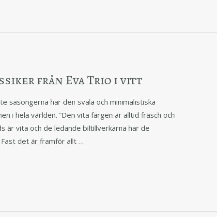
siker från Eva Trio i vitt
ste säsongerna har den svala och minimalistiska
 i hela världen. ”Den vita färgen är alltid fräsch och
 är vita och de ledande biltillverkarna har de
 Fast det är framför allt …