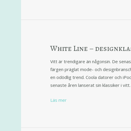
White Line – designklas
Vitt är trendigare än någonsin. De sena
färgen präglat mode- och designbranschen
en odödlig trend. Coola datorer och iPods
senaste åren lanserat sin klassiker i vitt.
Läs mer