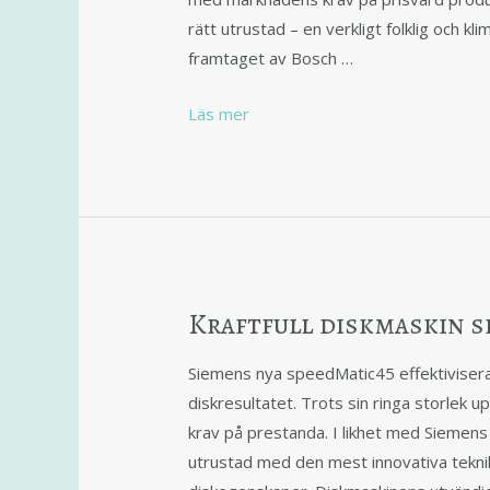
rätt utrustad – en verkligt folklig och k
framtaget av Bosch …
Läs mer
Kraftfull diskmaskin 
Siemens nya speedMatic45 effektiviser
diskresultatet. Trots sin ringa storlek u
krav på prestanda. I likhet med Siemen
utrustad med den mest innovativa tekni