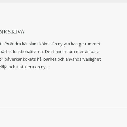
nkskiva
att förändra känslan i köket. En ny yta kan ge rummet
bättra funktionaliteten. Det handlar om mer än bara
ntör påverkar kökets hållbarhet och användarvänlighet
älja och installera en ny …