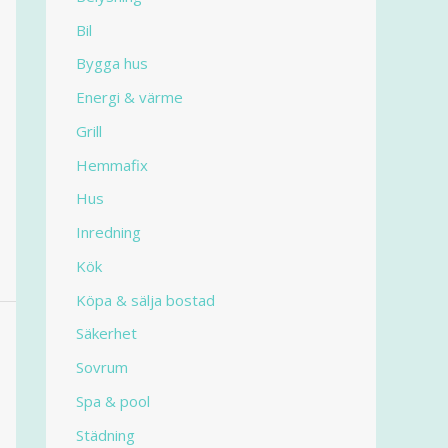
Bil
Bygga hus
Energi & värme
Grill
Hemmafix
Hus
Inredning
Kök
Köpa & sälja bostad
Säkerhet
Sovrum
Spa & pool
Städning