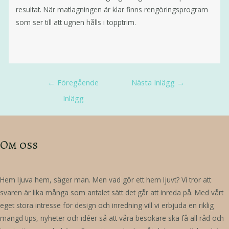
resultat. När matlagningen är klar finns rengöringsprogram
som ser till att ugnen hålls i topptrim.
←
Föregående
Nästa Inlägg
→
Inlägg
Om oss
Hem ljuva hem, säger man. Men vad gör ett hem ljuvt? Vi tror att
svaren är lika många som antalet sätt det går att inreda på. Med vårt
eget stora intresse för design och inredning vill vi erbjuda en riklig
mängd tips, nyheter och idéer så att våra besökare ska få all råd och