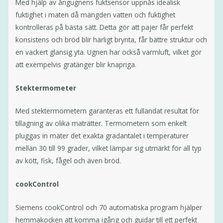
Med hjälp av ångugnens fuktsensor uppnås idealisk
fuktighet i maten då mängden vatten och fuktighet
kontrolleras på bästa sätt. Detta gör att pajer får perfekt
konsistens och bröd blir härligt brynta, får bättre struktur och
en vackert glansig yta. Ugnen har också varmluft, vilket gör
att exempelvis gratänger blir knapriga.
Stektermometer
Med stektermometern garanteras ett fulländat resultat för
tillagning av olika maträtter. Termometern som enkelt
pluggas in mäter det exakta gradantalet i temperaturer
mellan 30 till 99 grader, vilket lämpar sig utmärkt för all typ
av kött, fisk, fågel och även bröd.
cookControl
Siemens cookControl och 70 automatiska program hjälper
hemmakocken att komma igång och guidar till ett perfekt