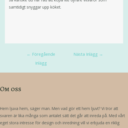
samtidigt snyggar upp köket.
←
Föregående
Nästa Inlägg
→
Inlägg
Om oss
Hem ljuva hem, säger man. Men vad gör ett hem ljuvt? Vi tror att
svaren är lika många som antalet sätt det går att inreda på. Med vårt
eget stora intresse för design och inredning vill vi erbjuda en riklig