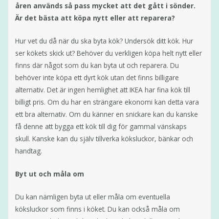
åren används så pass mycket att det gått i sönder.
Är det bästa att köpa nytt eller att reparera?
Hur vet du då när du ska byta kök? Undersök ditt kök. Hur
ser kökets skick ut? Behöver du verkligen köpa helt nytt eller
finns där något som du kan byta ut och reparera. Du
behöver inte köpa ett dyrt kök utan det finns billigare
alternativ. Det är ingen hemlighet att IKEA har fina kök till
billigt pris. Om du har en strängare ekonomi kan detta vara
ett bra alternativ. Om du känner en snickare kan du kanske
få denne att bygga ett kök till dig för gammal vänskaps
skull. Kanske kan du själv tillverka köksluckor, bänkar och
handtag.
Byt ut och måla om
Du kan nämligen byta ut eller måla om eventuella
köksluckor som finns i köket. Du kan också måla om