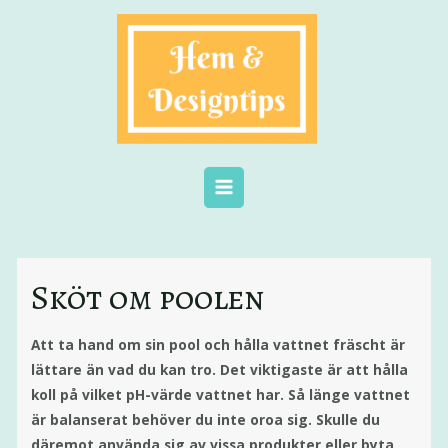
Sköt om poolen
Att ta hand om sin pool och hålla vattnet fräscht är
lättare än vad du kan tro. Det viktigaste är att hålla
koll på vilket pH-värde vattnet har. Så länge vattnet
är balanserat behöver du inte oroa sig. Skulle du
däremot använda sig av vissa produkter eller byta