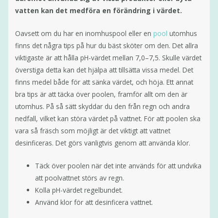
vatten kan det medföra en förändring i värdet.
Oavsett om du har en inomhuspool eller en
pool
utomhus
finns det några tips på hur du bäst sköter om den. Det allra
viktigaste är att hålla pH-värdet mellan 7,0–7,5. Skulle värdet
överstiga detta kan det hjälpa att tillsätta vissa medel. Det
finns medel både för att sänka värdet, och höja. Ett annat
bra tips är att täcka över poolen, framför allt om den är
utomhus. På så sätt skyddar du den från regn och andra
nedfall, vilket kan störa värdet på vattnet. För att poolen ska
vara så fräsch som möjligt är det viktigt att vattnet
desinficeras. Det görs vanligtvis genom att använda klor.
Täck över poolen när det inte används för att undvika
att poolvattnet störs av regn.
Kolla pH-värdet regelbundet.
Använd klor för att desinficera vattnet.