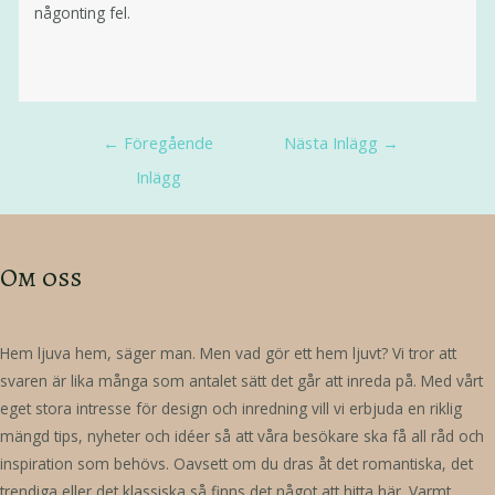
någonting fel.
←
Föregående
Nästa Inlägg
→
Inlägg
Om oss
Hem ljuva hem, säger man. Men vad gör ett hem ljuvt? Vi tror att
svaren är lika många som antalet sätt det går att inreda på. Med vårt
eget stora intresse för design och inredning vill vi erbjuda en riklig
mängd tips, nyheter och idéer så att våra besökare ska få all råd och
inspiration som behövs. Oavsett om du dras åt det romantiska, det
trendiga eller det klassiska så finns det något att hitta här. Varmt