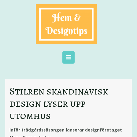
Stilren skandinavisk
design lyser upp
utomhus
Inför trädgårdssäsongen lanserar designföretaget