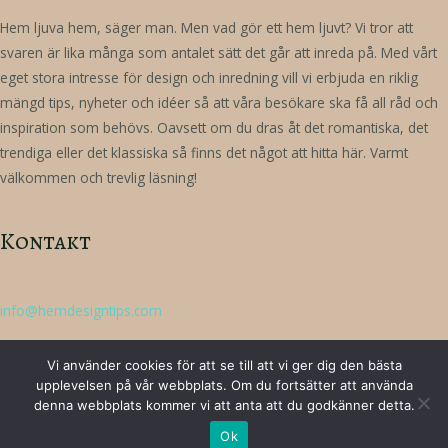
Hem ljuva hem, säger man. Men vad gör ett hem ljuvt? Vi tror att
svaren är lika många som antalet sätt det går att inreda på. Med vårt
eget stora intresse för design och inredning vill vi erbjuda en riklig
mängd tips, nyheter och idéer så att våra besökare ska få all råd och
inspiration som behövs. Oavsett om du dras åt det romantiska, det
trendiga eller det klassiska så finns det något att hitta här. Varmt
välkommen och trevlig läsning!
Kontakt
info@hemdesigntips.com
Vi använder cookies för att se till att vi ger dig den bästa
upplevelsen på vår webbplats. Om du fortsätter att använda
denna webbplats kommer vi att anta att du godkänner detta.
Copyright © 2026 Hemdesigntips.se
Ok