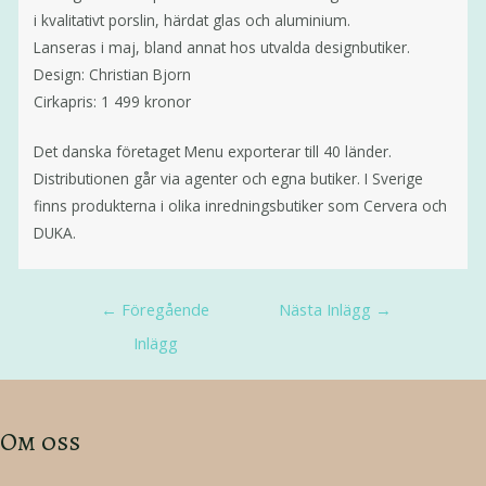
i kvalitativt porslin, härdat glas och aluminium.
Lanseras i maj, bland annat hos utvalda designbutiker.
Design: Christian Bjorn
Cirkapris: 1 499 kronor
Det danska företaget Menu exporterar till 40 länder.
Distributionen går via agenter och egna butiker. I Sverige
finns produkterna i olika inredningsbutiker som Cervera och
DUKA.
←
Föregående
Nästa Inlägg
→
Inlägg
Om oss