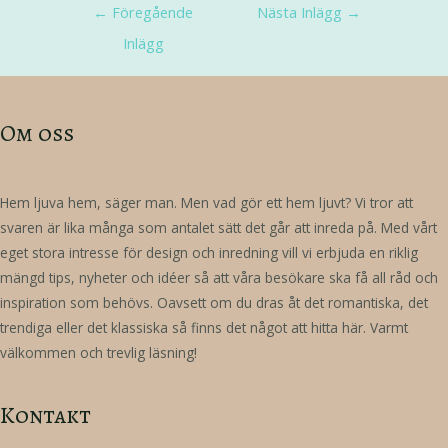
←
Föregående
Nästa Inlägg
→
Inlägg
Om oss
Hem ljuva hem, säger man. Men vad gör ett hem ljuvt? Vi tror att
svaren är lika många som antalet sätt det går att inreda på. Med vårt
eget stora intresse för design och inredning vill vi erbjuda en riklig
mängd tips, nyheter och idéer så att våra besökare ska få all råd och
inspiration som behövs. Oavsett om du dras åt det romantiska, det
trendiga eller det klassiska så finns det något att hitta här. Varmt
välkommen och trevlig läsning!
Kontakt