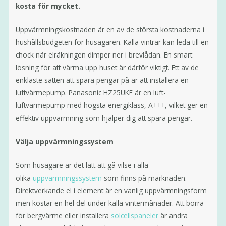
kosta för mycket.
Uppvärmningskostnaden är en av de största kostnaderna i
hushållsbudgeten för husägaren. Kalla vintrar kan leda till en
chock när elräkningen dimper ner i brevlådan. En smart
lösning för att värma upp huset är därför viktigt. Ett av de
enklaste sätten att spara pengar på är att installera en
luftvärmepump. Panasonic HZ25UKE är en luft-
luftvärmepump med högsta energiklass, A+++, vilket ger en
effektiv uppvärmning som hjälper dig att spara pengar.
Välja uppvärmningssystem
Som husägare är det lätt att gå vilse i alla
olika
uppvärmningssystem
som finns på marknaden.
Direktverkande el i element är en vanlig uppvärmningsform
men kostar en hel del under kalla vintermånader. Att borra
för bergvärme eller installera
solcellspaneler
är andra