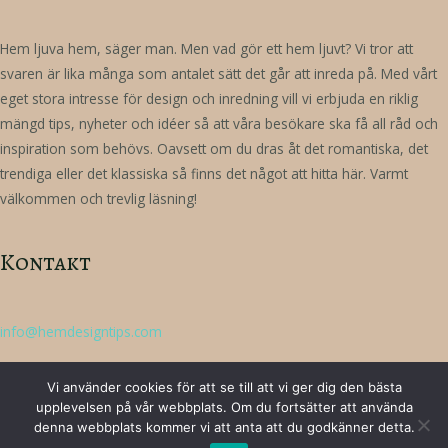
Hem ljuva hem, säger man. Men vad gör ett hem ljuvt? Vi tror att
svaren är lika många som antalet sätt det går att inreda på. Med vårt
eget stora intresse för design och inredning vill vi erbjuda en riklig
mängd tips, nyheter och idéer så att våra besökare ska få all råd och
inspiration som behövs. Oavsett om du dras åt det romantiska, det
trendiga eller det klassiska så finns det något att hitta här. Varmt
välkommen och trevlig läsning!
Kontakt
info@hemdesigntips.com
Vi använder cookies för att se till att vi ger dig den bästa
upplevelsen på vår webbplats. Om du fortsätter att använda
denna webbplats kommer vi att anta att du godkänner detta.