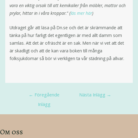
vara en viktig orsak till att kemikalier från möbler, mattor och
prylar, hittar in i våra kroppar.” (
läs mer här
)
Utdraget går att läsa på Dn.se och det är skrämmande att
tänka på hur farligt det egentligen är med allt damm som
samlas. Att det är ofräscht är en sak. Men när vi vet att det
är skadligt och att de kan vara boken till många
folksjukdomar så bör vi verkligen ta vår städning på allvar.
←
Föregående
Nästa Inlägg
→
Inlägg
Om oss