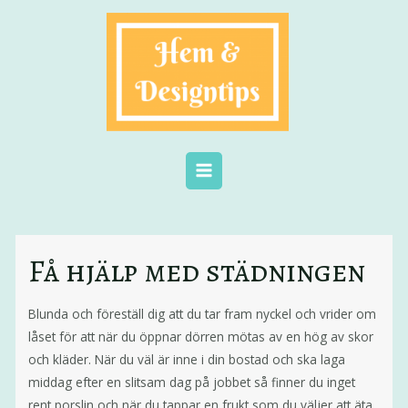
Få hjälp med städningen
Blunda och föreställ dig att du tar fram nyckel och vrider om
låset för att när du öppnar dörren mötas av en hög av skor
och kläder. När du väl är inne i din bostad och ska laga
middag efter en slitsam dag på jobbet så finner du inget
rent porslin och när du tappar en frukt som du väljer att äta