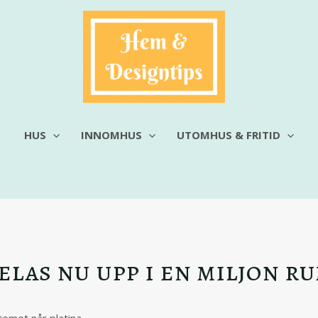
HUS
INNOMHUS
UTOMHUS & FRITID
elas nu upp i en miljon r