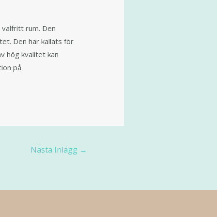
 valfritt rum. Den
et. Den har kallats för
v hög kvalitet kan
tion på
Nästa Inlägg
→